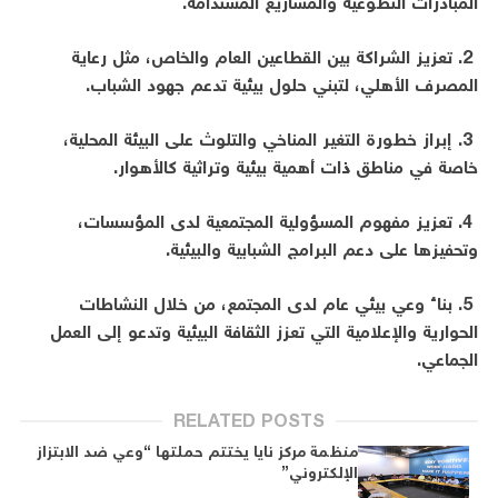
المبادرات التطوعية والمشاريع المستدامة.
2. تعزيز الشراكة بين القطاعين العام والخاص، مثل رعاية
المصرف الأهلي، لتبني حلول بيئية تدعم جهود الشباب.
3. إبراز خطورة التغير المناخي والتلوث على البيئة المحلية،
خاصة في مناطق ذات أهمية بيئية وتراثية كالأهوار.
4. تعزيز مفهوم المسؤولية المجتمعية لدى المؤسسات،
وتحفيزها على دعم البرامج الشبابية والبيئية.
5. بناء وعي بيئي عام لدى المجتمع، من خلال النشاطات
الحوارية والإعلامية التي تعزز الثقافة البيئية وتدعو إلى العمل
الجماعي.
RELATED POSTS
منظمة مركز نايا يختتم حملتها “وعي ضد الابتزاز
الإلكتروني”