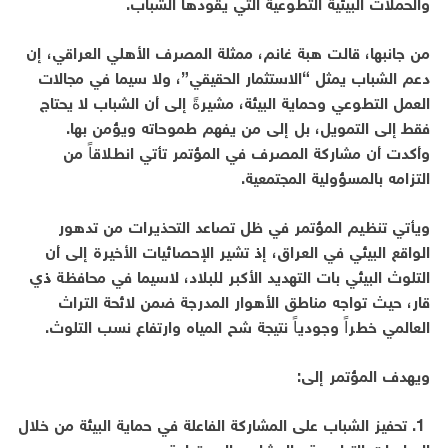
والحملات البيئية التطوعية التي يقودها الشباب.
من جانبها، قالت هبة غانم، ممثلة المصرف الأهلي العراقي، إن
دعم الشباب يمثل “الاستثمار الحقيقي”، ولا سيما في مجالات
العمل التطوعي وحماية البيئة، مشيرةً إلى أن الشباب لا يحتاج
فقط إلى التمويل، بل إلى من يفهم طموحاته ويؤمن بها.
وأكدت أن مشاركة المصرف في المؤتمر تأتي انطلاقاً من
التزامه بالمسؤولية المجتمعية.
ويأتي تنظيم المؤتمر في ظل تصاعد التحذيرات من تدهور
الواقع البيئي في العراق، إذ تشير الإحصائيات الأخيرة إلى أن
التلوث البيئي بات التهديد الأكبر للبلاد، لاسيما في محافظة ذي
قار، حيث تواجه مناطق الأهوار المدرجة ضمن لائحة التراث
العالمي خطراً وجودياً نتيجة شح المياه وارتفاع نسب التلوث.
ويهدف المؤتمر إلى:
1. تحفيز الشباب على المشاركة الفاعلة في حماية البيئة من خلال