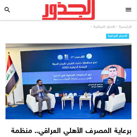
search
الرئيسية
›
الاخبار العراقية
›
الاخبار العراقية
برعاية المصرف الأهلي العراقي.. منظمة