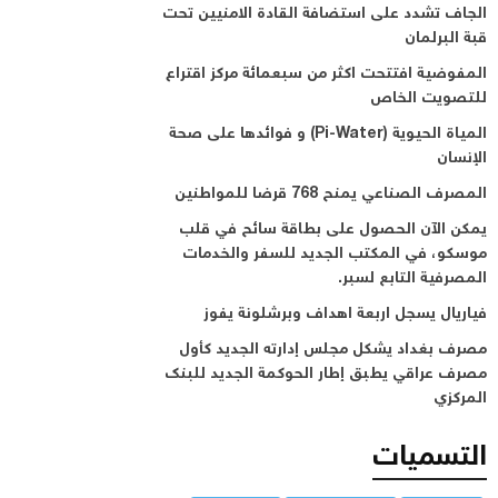
الجاف تشدد على استضافة القادة الامنيين تحت
قبة البرلمان
المفوضية افتتحت اكثر من سبعمائة مركز اقتراع
للتصويت الخاص
المياة الحيوية (Pi-Water) و فوائدها على صحة
الإنسان
المصرف الصناعي يمنح 768 قرضا للمواطنين
يمكن الآن الحصول على بطاقة سائح في قلب
موسكو، في المكتب الجديد للسفر والخدمات
المصرفية التابع لسبر.
فياريال يسجل اربعة اهداف وبرشلونة يفوز
مصرف بغداد يشكل مجلس إدارته الجديد كأول
مصرف عراقي يطبق إطار الحوكمة الجديد للبنك
المركزي
التسميات