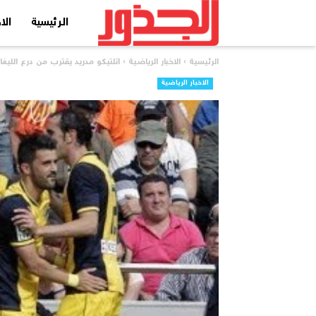
الرئيسية
الا
الرئيسية
›
الاخبار الرياضية
›
اتلتيكو مدريد يقترب من درع الليغا
الاخبار الرياضية