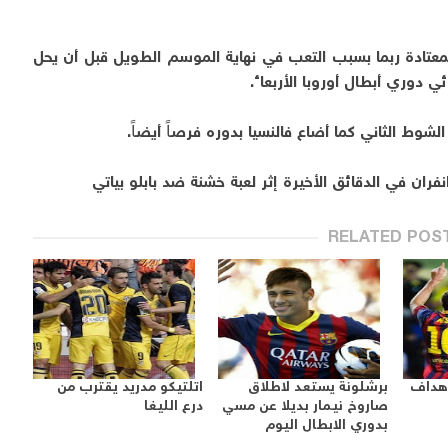
لمعتادة ربما بسبب التعب في نهاية الموسم الطويل قبل أن يحل
 دوري أبطال أوروبا الأربعاء.
شوط الثاني كما أضاع فالنسيا بدوره فرصاً أيضاً.
نفران في الدقائق الأخيرة إثر لعبة خشنة ضد بابلو بياتي
RELATED POS
اهداف
برشلونة يستعد لاطلاق
اتلتيكو مدريد يقترب من
صاروخ نيمار بديلا عن مسي
درع الليغا
بدوري الابطال اليوم