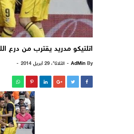
اتلتيكو مدريد يقترب من درع اللي
By
AdMin
الثلاثاء، 29 أبريل 2014