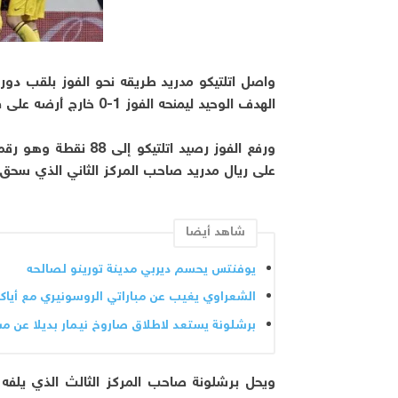
واصل اتلتيكو مدريد طريقه نحو الفوز بلقب دوري
الهدف الوحيد ليمنحه الفوز 1-0 خارج أرضه على فالنسيا الأحد.
ورفع الفوز رصيد اتلت
على ريال مدريد صاحب المركز الثاني الذي سحق أ
شاهد أيضا
يوفنتس يحسم ديربي مدينة تورينو لصالحه
الشعراوي يغيب عن مباراتي الروسونيري مع أي
برشلونة يستعد لاطلاق صاروخ نيمار بديلا عن م
ويحل برشلونة صاحب المركز الثالث الذي يلفه ال