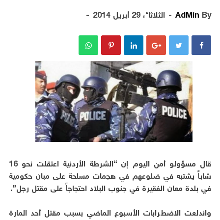
By
AdMin
الثلاثاء، 29 أبريل 2014
قال مسؤولو أمن اليوم إن “الشرطة الأردنية اعتقلت نحو 16
شاباً يشتبه في ضلوعهم في هجمات مسلحة على مبان حكومية
في بلدة معان الفقيرة في جنوب البلاد احتجاجاً على مقتل رجل”.
واندلعت الاضطرابات الأسبوع الماضي بسبب مقتل أحد المارة