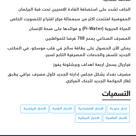
الجاف تشدد على استضافة القادة الامنيين تحت قبة البرلمان
المفوضية افتتحت اكثر من سبعمائة مركز اقتراع للتصويت الخاص
المياة الحيوية (Pi-Water) و فوائدها على صحة الإنسان
المصرف الصناعي يمنح 768 قرضا للمواطنين
يمكن الآن الحصول على بطاقة سائح في قلب موسكو، في المكتب
الجديد للسفر والخدمات المصرفية التابع لسبر.
فياريال يسجل اربعة اهداف وبرشلونة يفوز
مصرف بغداد يشكل مجلس إدارته الجديد كأول مصرف عراقي يطبق
إطار الحوكمة الجديد للبنك المركزي
التسميات
اخبار منوعة
الاخبار الاقتصادية
الاخبار التقنية
الاخبار الرياضية
الاخبار العالمية
الاخبار العراقية