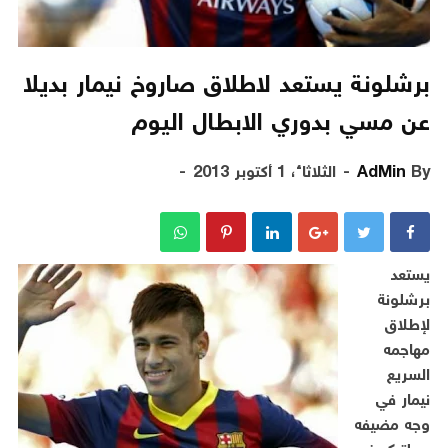
برشلونة يستعد لاطلاق صاروخ نيمار بديلا
عن مسي بدوري الابطال اليوم
By
AdMin
الثلاثاء، 1 أكتوبر 2013
يستعد
برشلونة
لإطلاق
مهاجمه
السريع
نيمار في
وجه مضيفه