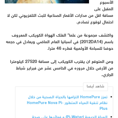
الأسبوع
المقبل على
مسافة اقل من مدارات الأقمار الصناعية للبث التلفزيوني لكن لا
احتمال لوقوع تصادم.
واكتشف مجموعة من علماء الفلك الهواة الكويكب المعروف
باسم (2012DA14) في أسبانيا العام الماضي ويعادل في حجمه
حوضا للسباحة الأولمبية قطره 46 مترا.
ومن المتوقع ان يقترب الكويكب إلى مسافة 27520 كيلومترا
من الأرض خلال مروره في الخامس عشر من فبراير شباط
الجاري.
شاهد أيضا
تعزز HomePure التزامها بالحياة الصحية من خلال
نظام تنقية المياه المتطور HomePure Nova Pi-
Plus
المياة الحيوية (Pi-Water) و فوائدها على صحة