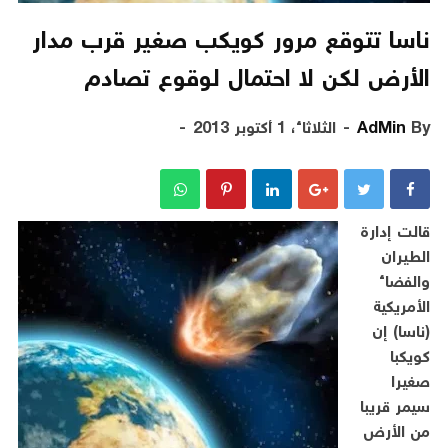
ناسا تتوقع مرور كويكب صغير قرب مدار
الأرض لكن لا احتمال لوقوع تصادم
By
AdMin
الثلاثاء، 1 أكتوبر 2013
قالت إدارة
الطيران
والفضاء
الأمريكية
(ناسا) إن
كويكبا
صغيرا
سيمر قريبا
من الأرض